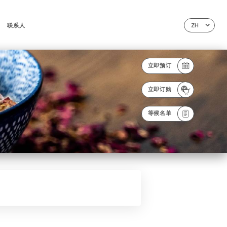
联系人
ZH
立即预订
立即订购
等候名单