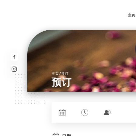
主页
/
主页
预订
预订