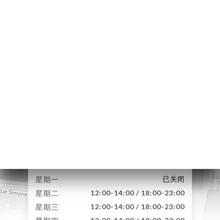
订
单
库
价
单
闻
NCH
K-
26 Rue Lortet
69007 Lyon France
系人
星期一
已关闭
星期二
12:00-14:00 / 18:00-23:00
星期三
12:00-14:00 / 18:00-23:00