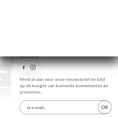
Zaterdag
12:00-14:00 / 18:00-23:00
Zondag
Gesloten
Volg alle nieuwtjes over Deb's
Bistro
Meld je aan voor onze nieuwsbrief en blijf
op de hoogte van komende evenementen en
promoties.
OK