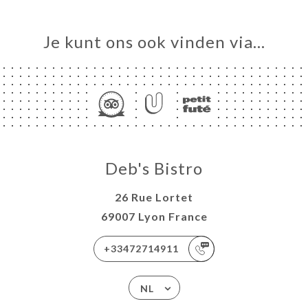
Je kunt ons ook vinden via…
Deb's Bistro
26 Rue Lortet
69007 Lyon France
+33472714911
NL