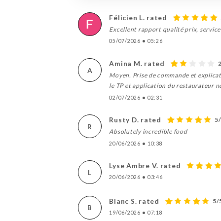
Félicien L. rated
Excellent rapport qualité prix, service
05/07/2026
•
05:26
Amina M. rated
A
Moyen. Prise de commande et explicati
le TP et application du restaurateur n
02/07/2026
•
02:31
Rusty D. rated
5
R
Absolutely incredible food
20/06/2026
•
10:38
Lyse Ambre V. rated
L
20/06/2026
•
03:46
Blanc S. rated
5/
B
19/06/2026
•
07:18