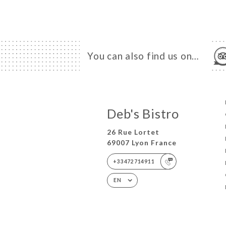
You can also find us on…
Deb's Bistro
26 Rue Lortet
69007 Lyon France
+33472714911
EN