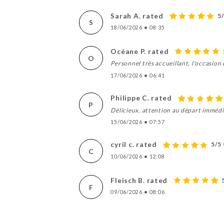
Sarah A. rated
5
S
18/06/2026
•
08:35
Océane P. rated
O
Personnel très accueillant, l'occasion
17/06/2026
•
06:41
Philippe C. rated
P
Délicieux, attention au départ imméd
15/06/2026
•
07:57
cyril c. rated
5/5
C
10/06/2026
•
12:08
Fleisch B. rated
F
09/06/2026
•
08:06