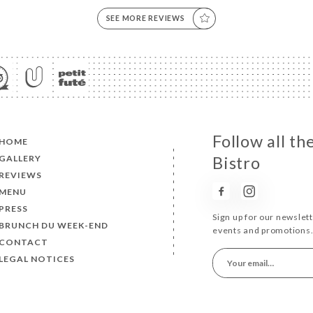
SEE MORE REVIEWS
Follow all t
HOME
GALLERY
Bistro
REVIEWS
MENU
PRESS
Sign up for our newslet
BRUNCH DU WEEK-END
events and promotions
CONTACT
LEGAL NOTICES