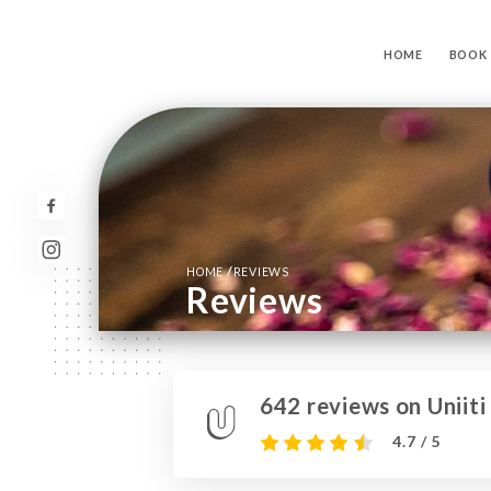
HOME
BOOK
/
HOME
REVIEWS
Reviews
642 reviews on Uniiti
4.7 / 5